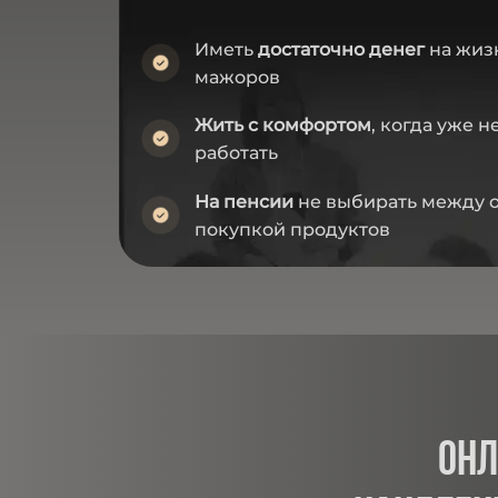
Иметь
достаточно денег
на жизн
мажоров
Жить с комфортом
, когда уже 
работать
На пенсии
не выбирать между 
покупкой продуктов
он