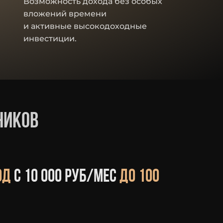
Возможность дохода без особых
вложений времени
и активные высокодоходные
инвестиции.
ников
од
с 10 000 руб/мес
до 100