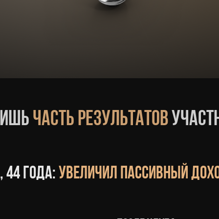
лишь
часть результатов
участ
 44 года:
увеличил пассивный дох