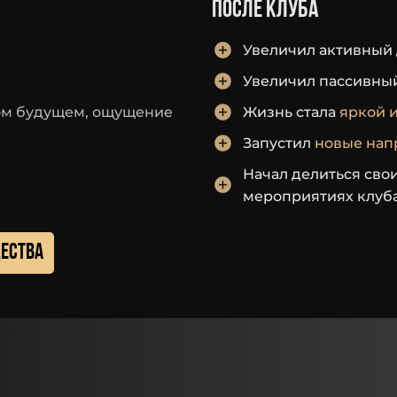
после клуба
Увеличил активный
Увеличил пассивны
ом будущем, ощущение
Жизнь стала
яркой 
Запустил
новые нап
Начал делиться сво
мероприятиях клуб
ества