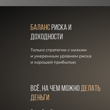
баланс
риска и
доходности
Только стратегии с низким
и умеренным уровнем риска
и хорошей прибылью
всё, на чем можно
делать
деньги