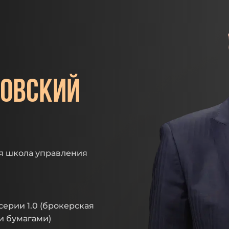
овский
я школа управления
серии 1.0 (брокерская
и бумагами)