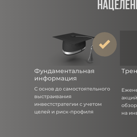
нацелен
Фундаментальная
Трен
информация
С основ до самостоятельного
Ежене
выстраивания
акций
инвестстратегии с учетом
обзор
целей и риск-профиля
на ин