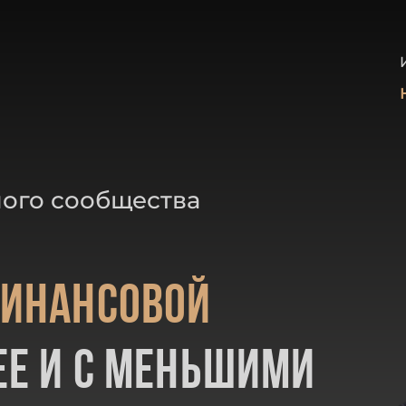
ного сообщества
инансовой
е и с меньшими