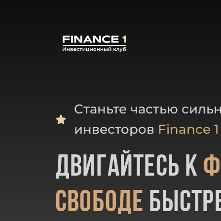
Станьте частью силь
инвесторов
Finance 1
Двигайтесь к
ф
свободе
быстре