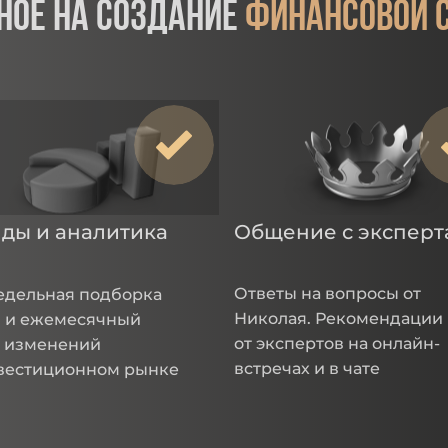
ное на создание
финансовой 
ды и аналитика
Общение с экспер
Ответы на вопросы от
дельная подборка
Николая. Рекомендации
 и ежемесячный
от экспертов на онлайн-
 изменений
встречах и в чате
вестиционном рынке