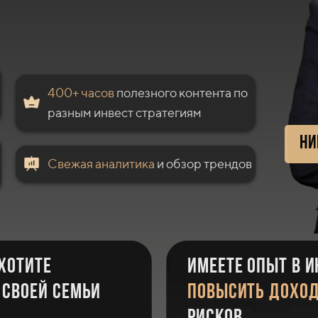
400+
часов
полезного контента по
разным инвест стратегиям
ни
Свежая аналитика
и обзор трендов
 хотите
имеете опыт в и
 своей семьи
повысить дохо